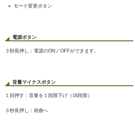
モード変更ボタン
電源ボタン
３秒長押し：電源のON／OFFができます。
音量マイナスボタン
１回押す：音量を１段階下げ（16段階）
３秒長押し：前曲へ