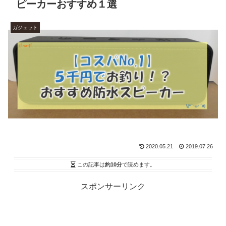
ピーカーおすすめ１選
ガジェット
2020.05.21
2019.07.26
この記事は
約10分
で読めます。
スポンサーリンク