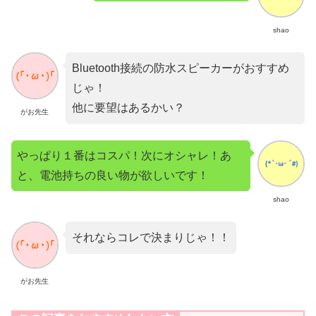
shao
Bluetooth接続の防水スピーカーがおすすめ
じゃ！
他に要望はあるかい？
がお先生
やっぱり１番はコスパ！次にオシャレ！あ
と、電池持ちの良い物が欲しいです！
shao
それならコレで決まりじゃ！！
がお先生