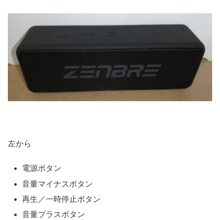
左から
電源ボタン
音量マイナスボタン
再生／一時停止ボタン
音量プラスボタン