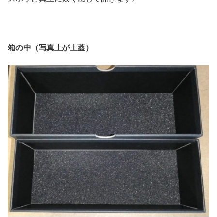
箱の中（写真上が上蓋）