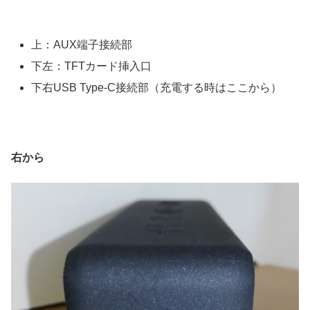
上：AUX端子接続部
下左：TFTカード挿入口
下右USB Type-C接続部（充電する時はここから）
右から