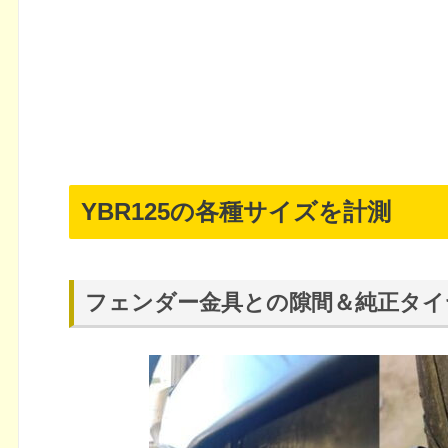
YBR125の各種サイズを計測
フェンダー金具との隙間＆純正タイ