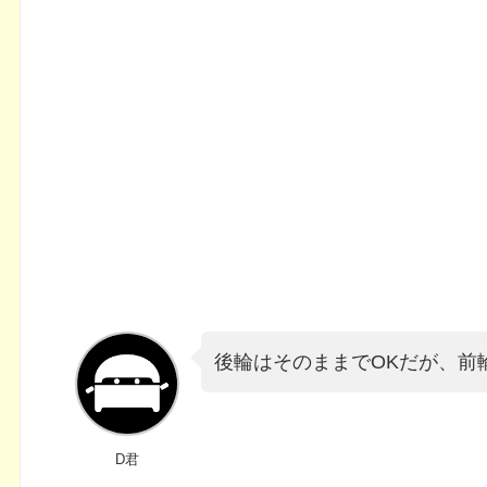
後輪はそのままでOKだが、前
D君