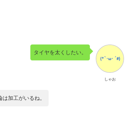
タイヤを太くしたい。
しゃお
輪は加工がいるね。