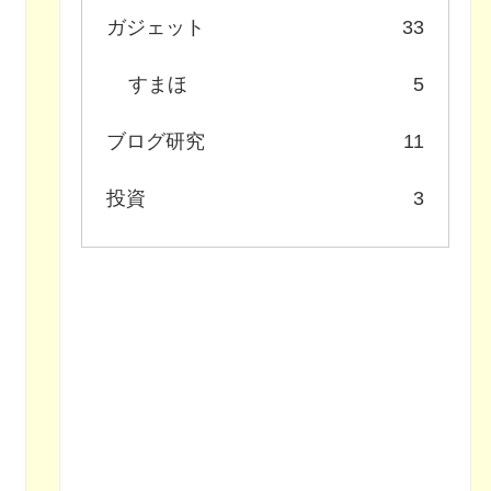
ガジェット
33
すまほ
5
ブログ研究
11
投資
3