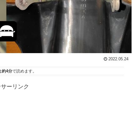
2022.05.24
は
約4分
で読めます。
ンサーリンク