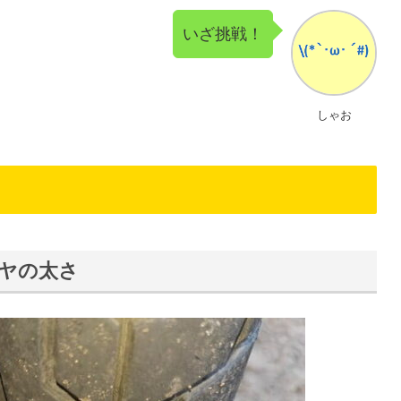
いざ挑戦！
しゃお
ヤの太さ