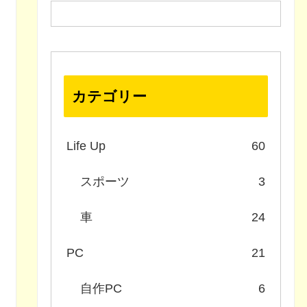
カテゴリー
Life Up
60
スポーツ
3
車
24
PC
21
自作PC
6