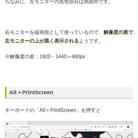
ちなみに、左モニターの黒色部分は画面外です。
右モニターを縦画面として使っているので、
解像度の差で
左モニターの上が黒く表示される
ようです。
※解像度の差：1920－1440＝480px
Alt＋PrintScreen
キーボードの「Alt＋PrintScreen」を押すと