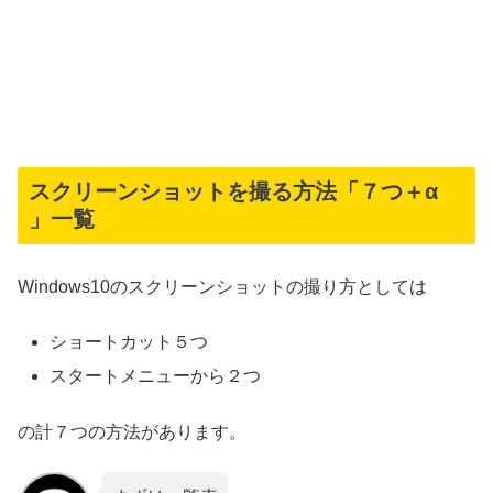
スクリーンショットを撮る方法「７つ＋α
」一覧
Windows10のスクリーンショットの撮り方としては
ショートカット５つ
スタートメニューから２つ
の計７つの方法があります。