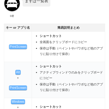
まずは一覧表
D君
キー or アプリ名
簡易説明まとめ
ショートカット
全画面をクリップボードにコピー
PrintScreen
保存は手動（ペイントやパワポなど他のアプ
リに貼り付けて保存）
ショートカット
Alt
アクティブウィンドウのみをクリップボード
＋
にコピー
保存は手動（ペイントやパワポなど他のアプ
PrintScreen
リに貼り付けて保存）
Windows
ショートカット
＋