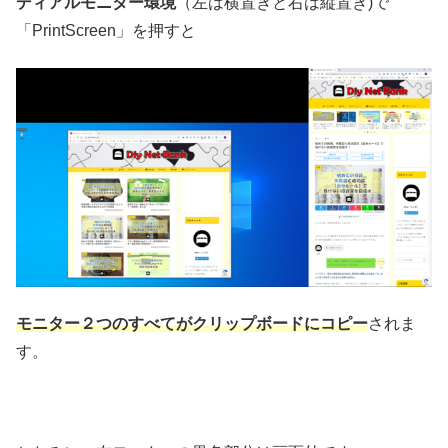
ディアルモニター環境
（左は横置きと右は縦置き)で
「PrintScreen」を押すと
モニター２つのすべてがクリップボードにコピー
されま
す。