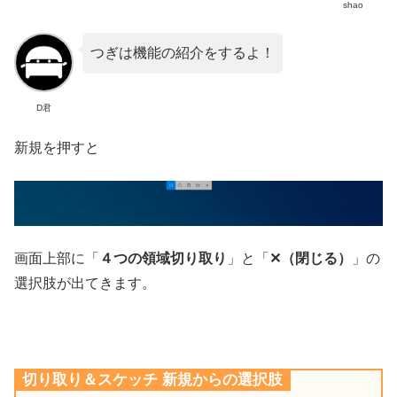
shao
つぎは機能の紹介をするよ！
D君
新規を押すと
画面上部に「
４つの領域切り取り
」と「
✕（閉じる）
」の
選択肢が出てきます。
切り取り＆スケッチ 新規からの選択肢