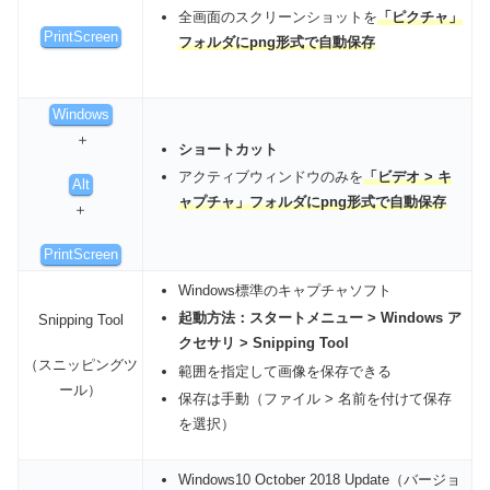
全画面のスクリーンショットを
「ピクチャ」
PrintScreen
フォルダにpng形式で自動保存
Windows
＋
ショートカット
アクティブウィンドウのみを
「ビデオ > キ
Alt
ャプチャ」フォルダにpng形式で自動保存
＋
PrintScreen
Windows標準のキャプチャソフト
起動方法：スタートメニュー > Windows ア
Snipping Tool
クセサリ > Snipping Tool
（スニッピングツ
範囲を指定して画像を保存できる
ール）
保存は手動（ファイル > 名前を付けて保存
を選択）
Windows10 October 2018 Update（バージョ