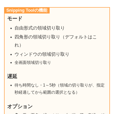
Snipping Toolの機能
モード
自由形式の領域切り取り
四角形の領域切り取り（デフォルトはこ
れ）
ウィンドウの領域切り取り
全画面領域切り取り
遅延
待ち時間なし・1～5秒（領域の切り取りが、指定
秒経過してから範囲の選択となる）
オプション