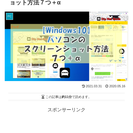
ョット方法７つ＋α
PC
2021.03.31
2020.05.16
この記事は
約11分
で読めます。
スポンサーリンク