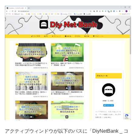
アクティブウィンドウが以下のパスに「DiyNetBank _ コ