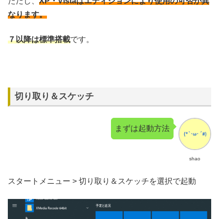
ただし、
XP・Vistaはエディションにより使用の可否が異
なります。
７以降は標準搭載
です。
切り取り＆スケッチ
まずは起動方法
shao
スタートメニュー > 切り取り＆スケッチを選択で起動