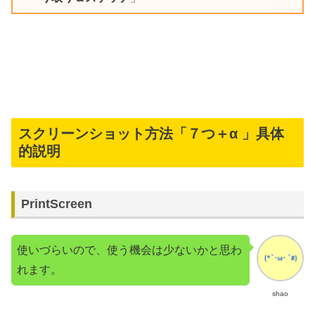
スクリーンショット方法「７つ＋α 」具体
的説明
PrintScreen
使いづらいので、使う機会は少ないかと思わ
れます。
shao