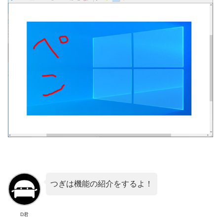
つぎは機能の紹介をするよ！
D君