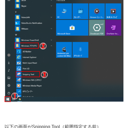
以下の画面がSnipping Tool（範囲指定する前）