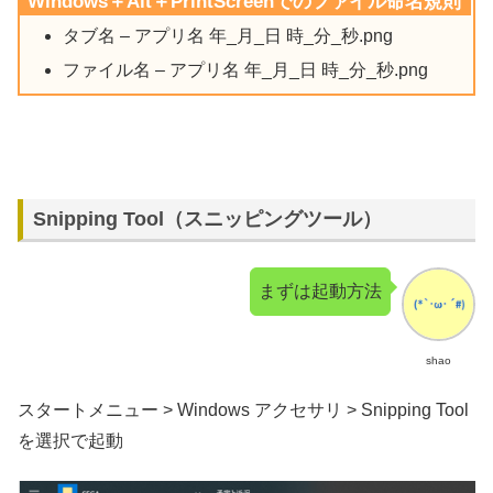
Windows＋Alt＋PrintScreenでのファイル命名規則
タブ名 – アプリ名 年_月_日 時_分_秒.png
ファイル名 – アプリ名 年_月_日 時_分_秒.png
Snipping Tool（スニッピングツール）
まずは起動方法
shao
スタートメニュー > Windows アクセサリ > Snipping Tool
を選択で起動