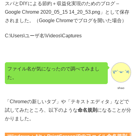
スパとDIYによる節約＋収益化実現のためのブログ –
Google Chrome 2020_05_15 14_20_53.png」として保存
されました。（Google Chromeでブログを開いた場合）
C:\Users\ユーザ名\Videos\Captures
ファイル名が気になったので調べてみまし
た。
shao
「Chromeの新しいタブ」や「テキストエディタ」などで
試してみたところ、以下のような
命名規則
になることが分
かりました。