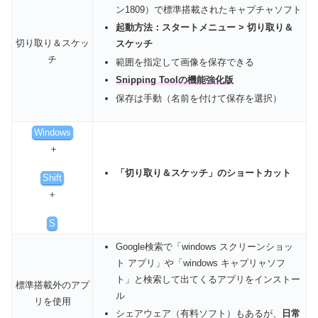
ン1809）で標準搭載されたキャプチャソフト
起動方法：スタートメニュー > 切り取り＆
切り取り＆スケッ
スケッチ
チ
範囲を指定して画像を保存できる
Snipping Toolの機能強化版
保存は手動（名前を付けて保存を選択）
Windows
＋
「切り取り＆スケッチ」のショートカット
Shift
＋
S
Google検索で「windows スクリーンショッ
ト アプリ」や「windows キャプリャソフ
ト」と検索して出てくるアプリをインストー
標準搭載外のアプ
ル
リを使用
シェアウェア（有料ソフト）もあるが、
日常