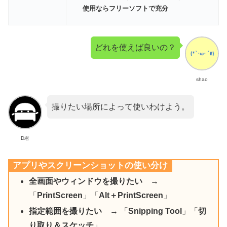
使用ならフリーソフトで充分
どれを使えば良いの？
shao
撮りたい場所によって使いわけよう。
D君
アプリやスクリーンショットの使い分け
全画面やウィンドウを撮りたい
→
「
PrintScreen
」「
Alt＋PrintScreen
」
指定範囲を撮りたい
→ 「
Snipping Tool
」「
切
り取り＆スケッチ
」