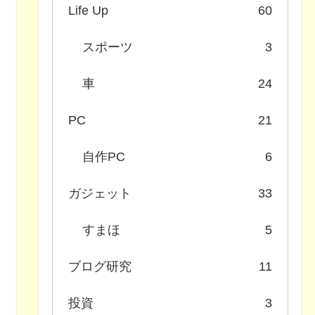
Life Up
60
スポーツ
3
車
24
PC
21
自作PC
6
ガジェット
33
すまほ
5
ブログ研究
11
投資
3