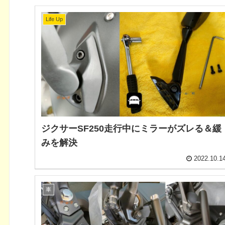
Life Up
ジクサーSF250走行中にミラーがズレる＆緩
みを解決
2022.10.1
車