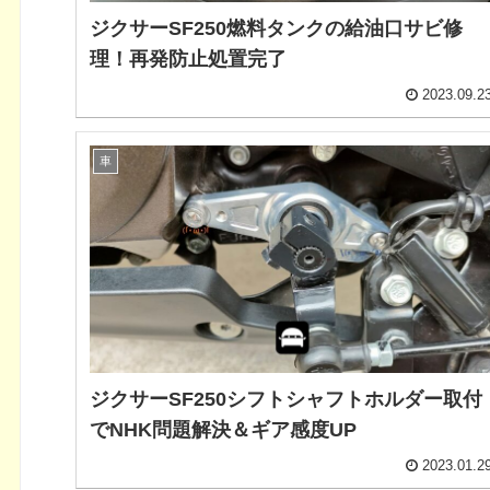
ジクサーSF250燃料タンクの給油口サビ修
理！再発防止処置完了
2023.09.2
車
ジクサーSF250シフトシャフトホルダー取付
でNHK問題解決＆ギア感度UP
2023.01.2