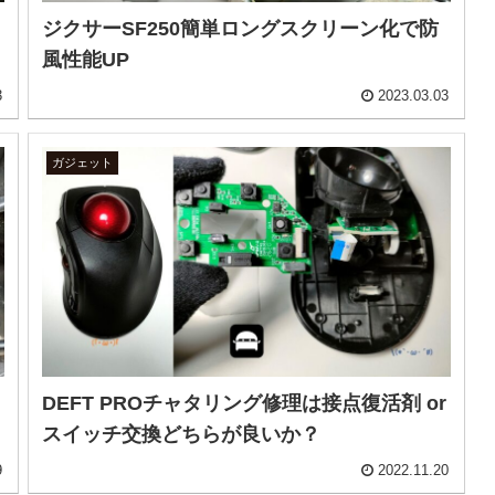
ジクサーSF250簡単ロングスクリーン化で防
風性能UP
3
2023.03.03
ガジェット
DEFT PROチャタリング修理は接点復活剤 or
スイッチ交換どちらが良いか？
9
2022.11.20