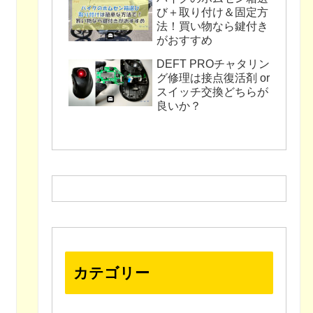
び＋取り付け＆固定方
法！買い物なら鍵付き
がおすすめ
DEFT PROチャタリン
グ修理は接点復活剤 or
スイッチ交換どちらが
良いか？
カテゴリー