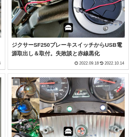
ジクサーSF250ブレーキスイッチからUSB電
源取出し＆取付。失敗談と赤線黒化
4
2022.09.18
2022.10.14
車