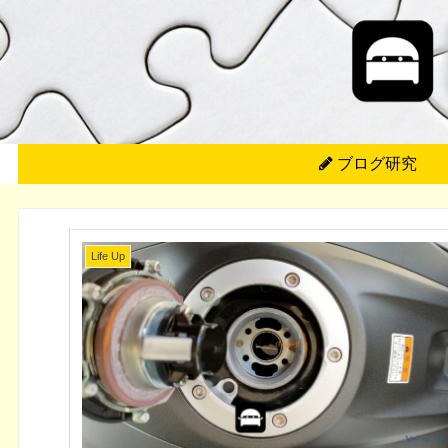
ブログ研究
Life Up