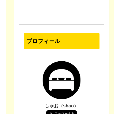
プロフィール
しゃお（shao）