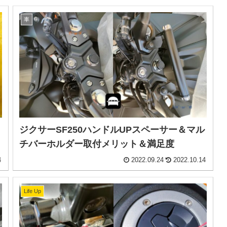
車
ジクサーSF250ハンドルUPスペーサー＆マル
チバーホルダー取付メリット＆満足度
4
2022.09.24
2022.10.14
Life Up